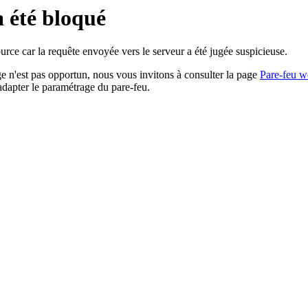
a été bloqué
rce car la requête envoyée vers le serveur a été jugée suspicieuse.
age n'est pas opportun, nous vous invitons à consulter la page
Pare-feu w
adapter le paramétrage du pare-feu.